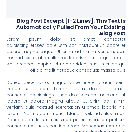
Blog Post Excerpt [1-2 Lines]. This Text Is
Automatically Pulled From Your Existing
Blog Post.
Lorem ipsum dolor sit amet, consectet
adipiscing elit,sed do eiusm por incididunt ut labore et
dolore magna aliqua. Ut enim ad minim veniam, quis
nostrud exercitation ullamco laboris nisi ut aliquip ex ea
sint occaecat cupidatat non proident, sunt in culpa qui
officia mollit natoque consequat massa quis
Donec pede justo, fringilla vitae, eleifend acer sem
neque sed Lorem Lorem ipsum dolor sit amet,
consectet adipiscing elit,sed do eiusm por incididunt ut
labore et dolore magna aliqua. Ut enim ad minim
veniam, quis nostrud exercitation ullamco laboris nisi
ipsum. Nam quam nunc, blandit vel, ridiculus mus.
Donec quam felis, ultricies nec, pellentesque eu, pretium
consectetuer luculvinar, ids lorem. Maecenas nec odio