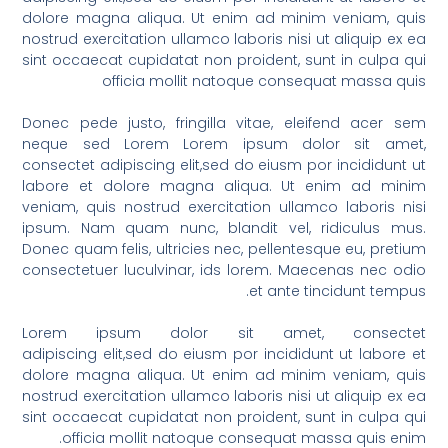
dolore magna aliqua. Ut enim ad minim veniam, quis
nostrud exercitation ullamco laboris nisi ut aliquip ex ea
sint occaecat cupidatat non proident, sunt in culpa qui
officia mollit natoque consequat massa quis
Donec pede justo, fringilla vitae, eleifend acer sem
neque sed Lorem Lorem ipsum dolor sit amet,
consectet adipiscing elit,sed do eiusm por incididunt ut
labore et dolore magna aliqua. Ut enim ad minim
veniam, quis nostrud exercitation ullamco laboris nisi
ipsum. Nam quam nunc, blandit vel, ridiculus mus.
Donec quam felis, ultricies nec, pellentesque eu, pretium
consectetuer luculvinar, ids lorem. Maecenas nec odio
et ante tincidunt tempus.
Lorem ipsum dolor sit amet, consectet
adipiscing elit,sed do eiusm por incididunt ut labore et
dolore magna aliqua. Ut enim ad minim veniam, quis
nostrud exercitation ullamco laboris nisi ut aliquip ex ea
sint occaecat cupidatat non proident, sunt in culpa qui
officia mollit natoque consequat massa quis enim.