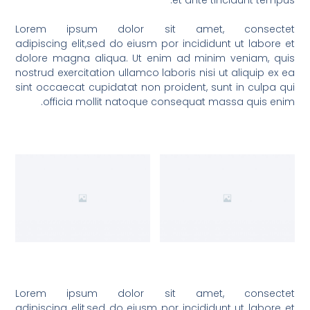
et ante tincidunt tempus.
Lorem ipsum dolor sit amet, consectet
adipiscing elit,sed do eiusm por incididunt ut labore et
dolore magna aliqua. Ut enim ad minim veniam, quis
nostrud exercitation ullamco laboris nisi ut aliquip ex ea
sint occaecat cupidatat non proident, sunt in culpa qui
officia mollit natoque consequat massa quis enim.
Lorem ipsum dolor sit amet, consectet
adipiscing elit,sed do eiusm por incididunt ut labore et