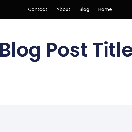
Contact
About
Blog
Home
Blog Post Titl