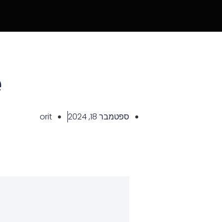
e
ספטמבר 18, 2024
orit