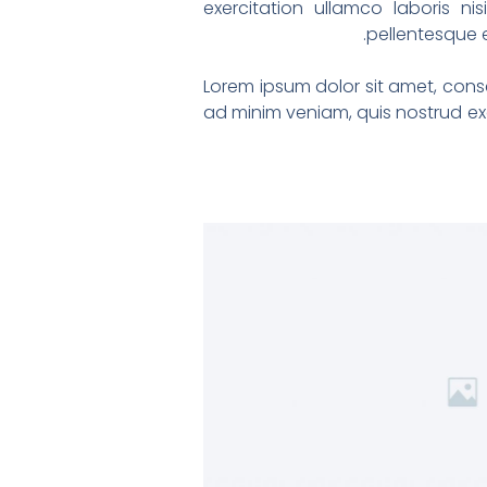
exercitation ullamco laboris ni
pellentesque e
Lorem ipsum dolor sit amet, conse
ad minim veniam, quis nostrud exe