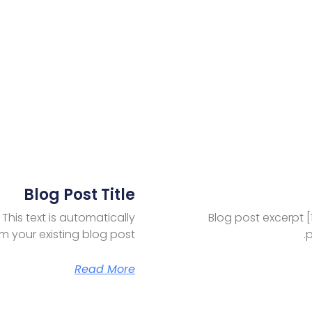
Blog Post Title
 This text is automatically
Blog post excerpt [1
m your existing blog post.
p
Read More