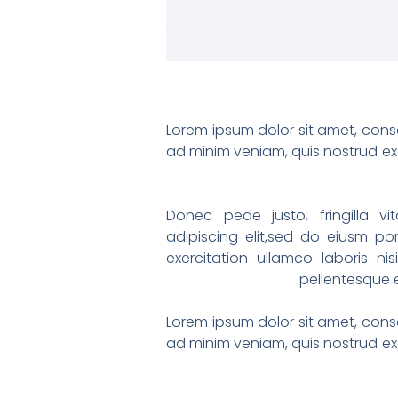
Lorem ipsum dolor sit amet, conse
ad minim veniam, quis nostrud exe
Donec pede justo, fringilla 
adipiscing elit,sed do eiusm p
exercitation ullamco laboris ni
pellentesque e
Lorem ipsum dolor sit amet, conse
ad minim veniam, quis nostrud exe