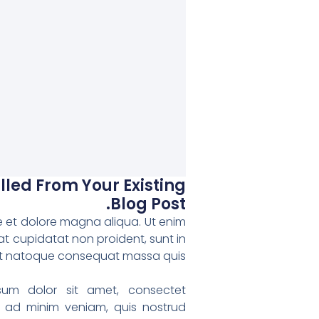
ulled From Your Existing
Blog Post.
re et dolore magna aliqua. Ut enim
at cupidatat non proident, sunt in
llit natoque consequat massa quis
sum dolor sit amet, consectet
m ad minim veniam, quis nostrud