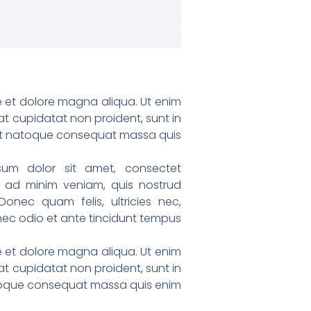
re et dolore magna aliqua. Ut enim
at cupidatat non proident, sunt in
llit natoque consequat massa quis
sum dolor sit amet, consectet
m ad minim veniam, quis nostrud
Donec quam felis, ultricies nec,
nec odio et ante tincidunt tempus.
re et dolore magna aliqua. Ut enim
at cupidatat non proident, sunt in
atoque consequat massa quis enim.