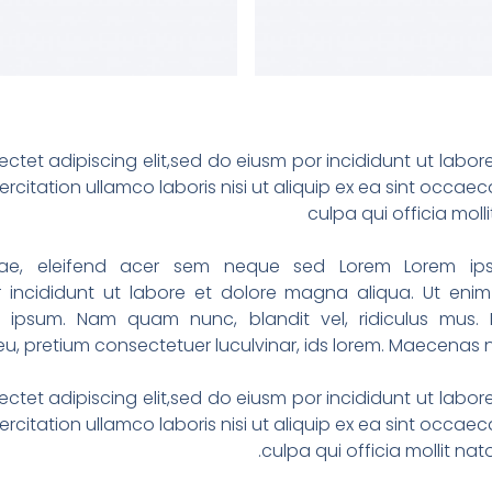
ctet adipiscing elit,sed do eiusm por incididunt ut labo
rcitation ullamco laboris nisi ut aliquip ex ea sint occaec
culpa qui officia mo
vitae, eleifend acer sem neque sed Lorem Lorem ip
or incididunt ut labore et dolore magna aliqua. Ut eni
si ipsum. Nam quam nunc, blandit vel, ridiculus mus. 
u, pretium consectetuer luculvinar, ids lorem. Maecenas 
ctet adipiscing elit,sed do eiusm por incididunt ut labo
rcitation ullamco laboris nisi ut aliquip ex ea sint occaec
culpa qui officia mollit n