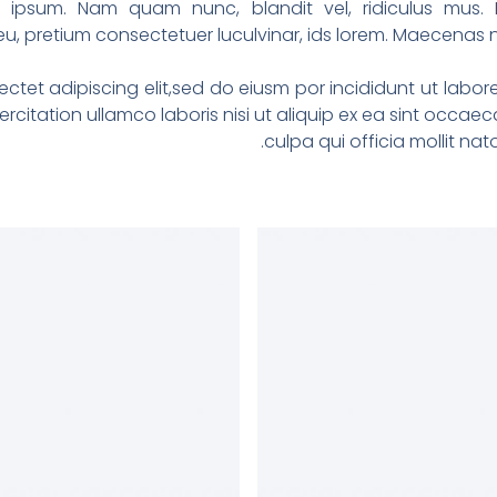
si ipsum. Nam quam nunc, blandit vel, ridiculus mus. 
u, pretium consectetuer luculvinar, ids lorem. Maecenas 
ctet adipiscing elit,sed do eiusm por incididunt ut labo
rcitation ullamco laboris nisi ut aliquip ex ea sint occaec
culpa qui officia mollit n