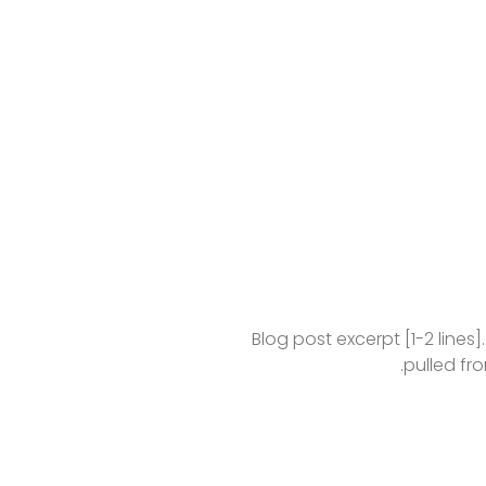
Blog post excerpt [1-2 lines].
pulled fro