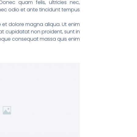
Donec quam felis, ultricies nec,
nec odio et ante tincidunt tempus.
re et dolore magna aliqua. Ut enim
at cupidatat non proident, sunt in
atoque consequat massa quis enim.