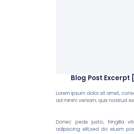
Blog Post Excerpt [
Lorem ipsum dolor sit amet, conse
ad minim veniam, quis nostrud exe
Donec pede justo, fringilla 
adipiscing elit,sed do eiusm p