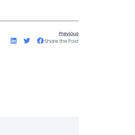
Previous
Share the Post: