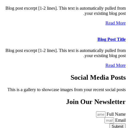
Blog
Blog
Thi