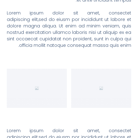
et ante tincidunt tempus.
Lorem ipsum dolor sit amet, consectet
adipiscing elit,sed do eiusm por incididunt ut labore et
dolore magna aliqua. Ut enim ad minim veniam, quis
nostrud exercitation ullamco laboris nisi ut aliquip ex ea
sint occaecat cupidatat non proident, sunt in culpa qui
officia mollit natoque consequat massa quis enim.
Lorem ipsum dolor sit amet, consectet
adipiscing elit,sed do eiusm por incididunt ut labore et