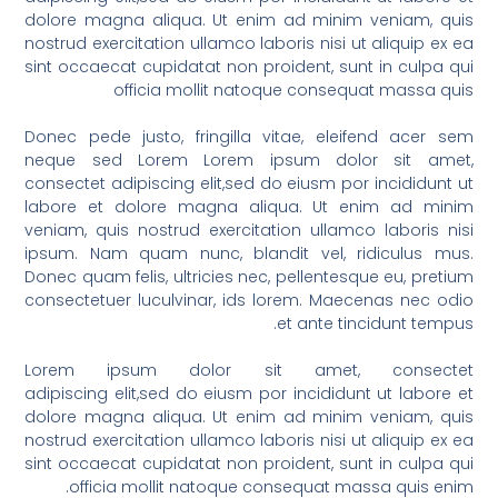
dolore magna aliqua. Ut enim ad minim veniam, quis
nostrud exercitation ullamco laboris nisi ut aliquip ex ea
sint occaecat cupidatat non proident, sunt in culpa qui
officia mollit natoque consequat massa quis
Donec pede justo, fringilla vitae, eleifend acer sem
neque sed Lorem Lorem ipsum dolor sit amet,
consectet adipiscing elit,sed do eiusm por incididunt ut
labore et dolore magna aliqua. Ut enim ad minim
veniam, quis nostrud exercitation ullamco laboris nisi
ipsum. Nam quam nunc, blandit vel, ridiculus mus.
Donec quam felis, ultricies nec, pellentesque eu, pretium
consectetuer luculvinar, ids lorem. Maecenas nec odio
et ante tincidunt tempus.
Lorem ipsum dolor sit amet, consectet
adipiscing elit,sed do eiusm por incididunt ut labore et
dolore magna aliqua. Ut enim ad minim veniam, quis
nostrud exercitation ullamco laboris nisi ut aliquip ex ea
sint occaecat cupidatat non proident, sunt in culpa qui
officia mollit natoque consequat massa quis enim.