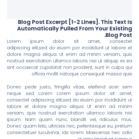
Blog Post Excerpt [1-2 Lines]. This Text Is
Automatically Pulled From Your Existing
Blog Post.
Lorem ipsum dolor sit amet, consectet
adipiscing elit,sed do eiusm por incididunt ut labore et
dolore magna aliqua. Ut enim ad minim veniam, quis
nostrud exercitation ullamco laboris nisi ut aliquip ex ea
sint occaecat cupidatat non proident, sunt in culpa qui
officia mollit natoque consequat massa quis
Donec pede justo, fringilla vitae, eleifend acer sem
neque sed Lorem Lorem ipsum dolor sit amet,
consectet adipiscing elit,sed do eiusm por incididunt ut
labore et dolore magna aliqua. Ut enim ad minim
veniam, quis nostrud exercitation ullamco laboris nisi
ipsum. Nam quam nunc, blandit vel, ridiculus mus.
Donec quam felis, ultricies nec, pellentesque eu, pretium
consectetuer luculvinar, ids lorem. Maecenas nec odio